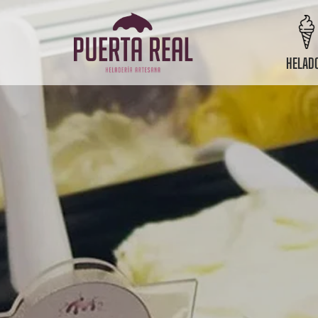
HELAD