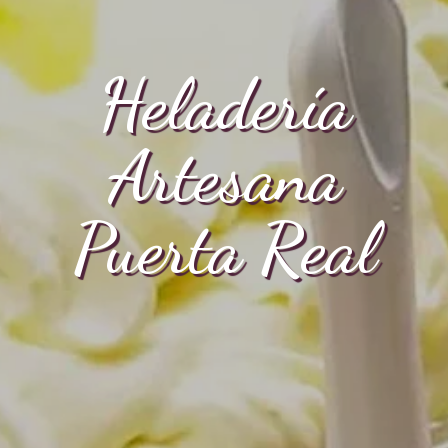
Heladería
Artesana
Puerta Real