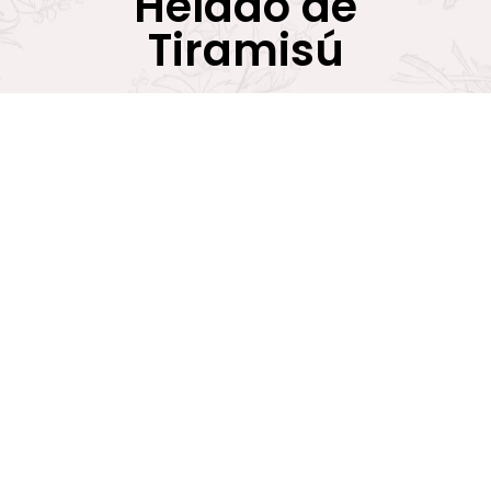
Helado de
Tiramisú