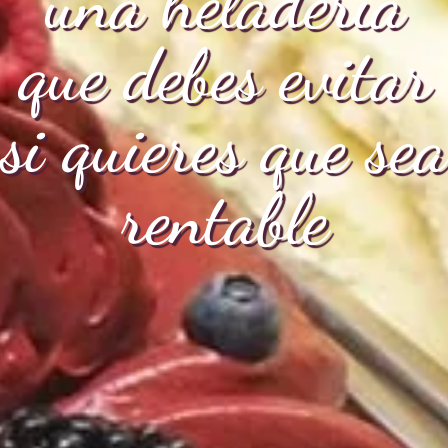
una heladería
que debes evitar
si quieres que sea
rentable