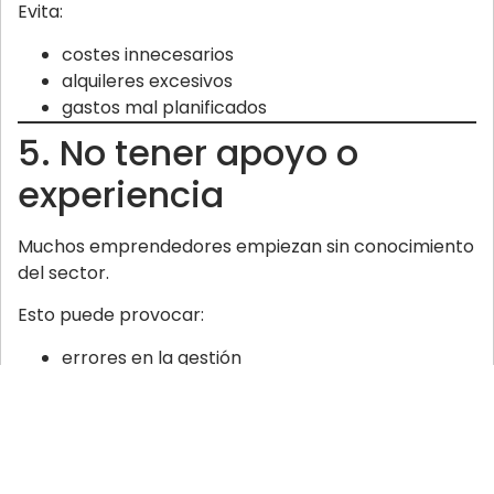
Evita:
costes innecesarios
alquileres excesivos
gastos mal planificados
5. No tener apoyo o
experiencia
Muchos emprendedores empiezan sin conocimiento
del sector.
Esto puede provocar:
errores en la gestión
mala planificación
decisiones poco acertadas
6. No diferenciarse de la